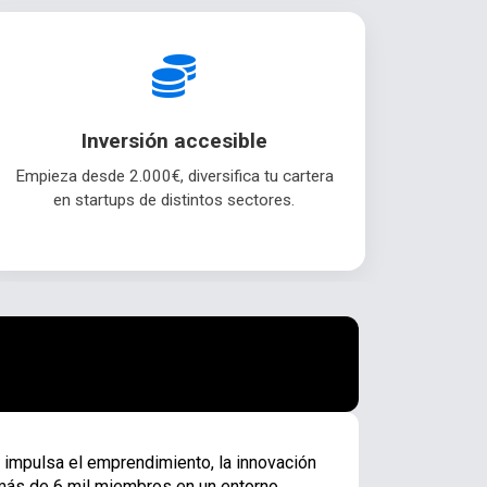
Inversión accesible
Empieza desde 2.000€, diversifica tu cartera
en startups de distintos sectores.
impulsa el emprendimiento, la innovación
 más de 6 mil miembros en un entorno