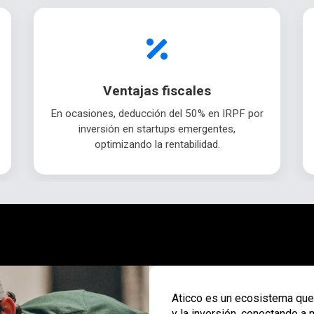
Ventajas fiscales
En ocasiones, deducción del 50% en IRPF por
inversión en startups emergentes,
optimizando la rentabilidad.
Aticco es un ecosistema que 
y la inversión, conectando a