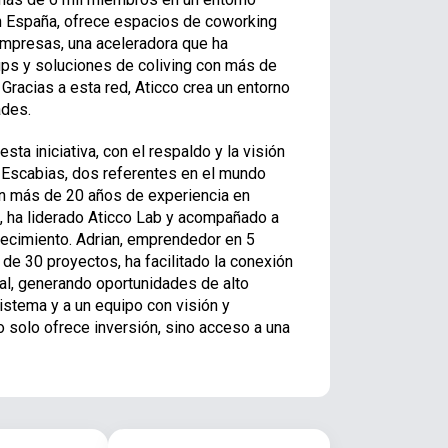
en España, ofrece espacios de coworking
mpresas, una aceleradora que ha
ps y soluciones de coliving con más de
Gracias a esta red, Aticco crea un entorno
ades.
ta iniciativa, con el respaldo y la visión
 Escabias, dos referentes en el mundo
con más de 20 años de experiencia en
, ha liderado Aticco Lab y acompañado a
recimiento. Adrian, emprendedor en 5
de 30 proyectos, ha facilitado la conexión
al, generando oportunidades de alto
istema y a un equipo con visión y
o solo ofrece inversión, sino acceso a una