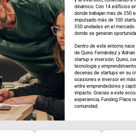
dinámico. Con 14 edificios 
donde trabajan más de 350 e
impulsado más de 100 startu
350 unidades en el mercado. 
donde se generan oportunid
Dentro de este entorno nace es
de Quino Fernández y Adrian
startup e inversión. Quino, 
tecnología y emprendimiento
decenas de startups en su c
ocasiones e inversor en más 
entre emprendedores y capit
impacto. Gracias a este ecos
experiencia, Funding Place n
comunidad.