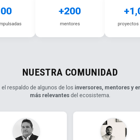
100
+200
+1,
impulsadas
mentores
proyectos
NUESTRA COMUNIDAD
el respaldo de algunos de los
inversores, mentores y 
más relevantes
del ecosistema.