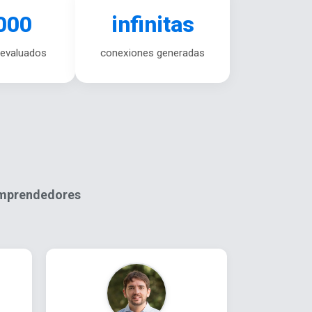
000
infinitas
 evaluados
conexiones generadas
emprendedores