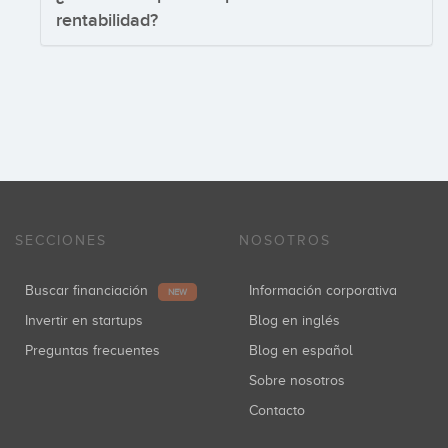
rentabilidad?
SECCIONES
NOSOTROS
Buscar financiación
Información corporativa
NEW
Invertir en startups
Blog en inglés
Preguntas frecuentes
Blog en español
Sobre nosotros
Contacto